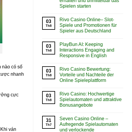
erhalten und unmittelbar das
Spielen starten
Rivo Casino Online– Slot-
03
Spiele und Promotionen für
Th8
Spieler aus Deutschland
PlayBun AI: Keeping
03
Interactions Engaging and
Th8
Responsive in English
n nào có số
Rivo Casino Bewertung:
03
 cược nhanh
Vorteile und Nachteile der
Th8
Online Spieleplattform
Rivo Casino: Hochwertige
hưởng cực
03
Spielautomaten und attraktive
Th8
Bonusangebote
Seven Casino Online –
31
Aufregende Spielautomaten
Th7
 Khi ván
und verlockende