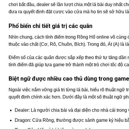
chơi bắt đầu, dealer sẽ lần lượt chia một lá bài duy nhất 
đưa ra quyết định đặt cược vào cửa mà họ tin sẽ sở hữu lá 
Phổ biến chi tiết giá trị các quân
Nhìn chung, cách tính điểm trong Rồng Hổ online vô cùng đ
thuộc vào chất (Cơ, Rô, Chuồn, Bích). Trong đó, Át (A) là lá
Điểm số của các quân được sắp xếp theo thứ tự tăng dần như 
tính điểm đã giúp tựa game trở thành một trò chơi tốc độ 
Biệt ngữ được nhiều cao thủ dùng trong game
Ngoài việc nắm vững giá trị từng lá bài, hiểu rõ thuật ngữ
quyết định chính xác hơn. Dưới đây là một số thuật ngữ p
Dealer: Là người chia bài và đại diện cho nhà cái trong
Dragon: Cửa Rồng, thường được sảnh game ký hiệu b