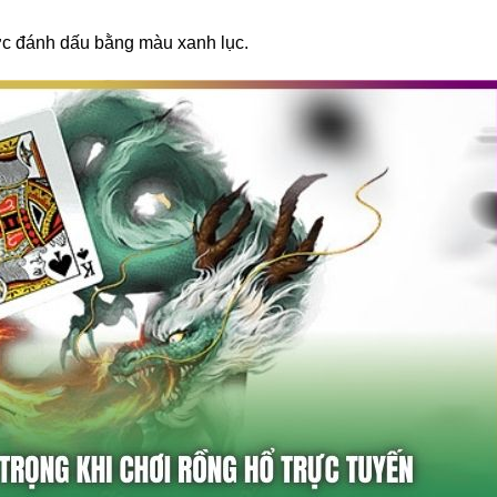
ợc đánh dấu bằng màu xanh lục.