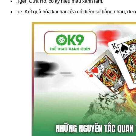
Tiger: Cửa Hổ, có ký hiệu màu xanh lam.
Tie: Kết quả hòa khi hai cửa có điểm số bằng nhau, đư