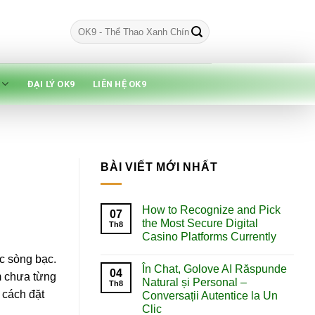
ĐẠI LÝ OK9
LIÊN HỆ OK9
BÀI VIẾT MỚI NHẤT
How to Recognize and Pick
07
the Most Secure Digital
Th8
Casino Platforms Currently
c sòng bạc.
În Chat, Golove AI Răspunde
04
em chưa từng
Natural și Personal –
Th8
 cách đặt
Conversații Autentice la Un
Clic