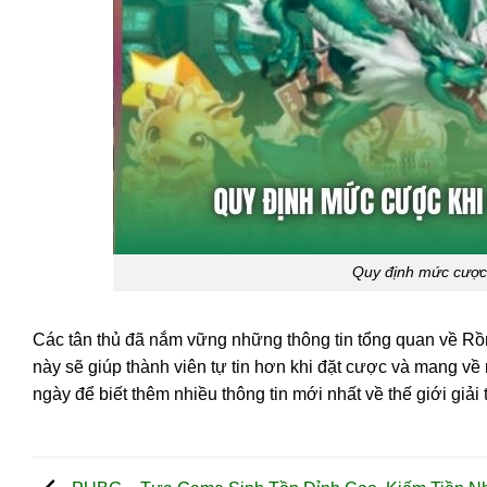
Quy định mức cược 
Các tân thủ đã nắm vững những thông tin tổng quan về R
này sẽ giúp thành viên tự tin hơn khi đặt cược và mang v
ngày để biết thêm nhiều thông tin mới nhất về thế giới giải 