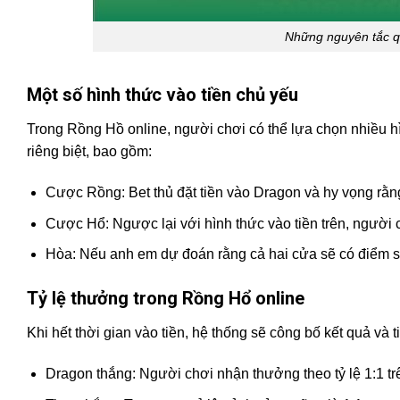
Những nguyên tắc qu
Một số hình thức vào tiền chủ yếu
Trong Rồng Hồ online, người chơi có thể lựa chọn nhiều 
riêng biệt, bao gồm:
Cược Rồng: Bet thủ đặt tiền vào Dragon và hy vọng rằng 
Cược Hổ: Ngược lại với hình thức vào tiền trên, người c
Hòa: Nếu anh em dự đoán rằng cả hai cửa sẽ có điểm s
Tỷ lệ thưởng trong Rồng Hổ online
Khi hết thời gian vào tiền, hệ thống sẽ công bố kết quả và 
Dragon thắng: Người chơi nhận thưởng theo tỷ lệ 1:1 tr