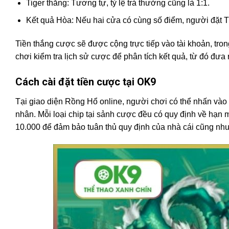
Tiger thắng: Tương tự, tỷ lệ trả thưởng cũng là 1:1.
Kết quả Hòa: Nếu hai cửa có cùng số điểm, người đặt Ti
Tiền thắng cược sẽ được cộng trực tiếp vào tài khoản, tron
chơi kiểm tra lịch sử cược để phân tích kết quả, từ đó đưa 
Cách cài đặt tiền cược tại OK9
Tại giao diện Rồng Hổ online, người chơi có thể nhấn vào
nhân. Mỗi loại chip tại sảnh cược đều có quy định về hạn m
10.000 để đảm bảo tuân thủ quy định của nhà cái cũng như