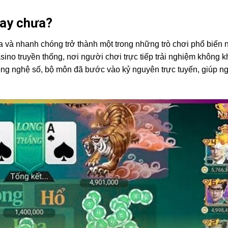
 hay chưa?
và nhanh chóng trở thành một trong những trò chơi phổ biến nh
ino truyền thống, nơi người chơi trực tiếp trải nghiệm không k
công nghệ số, bộ môn đã bước vào kỷ nguyên trực tuyến, giúp n