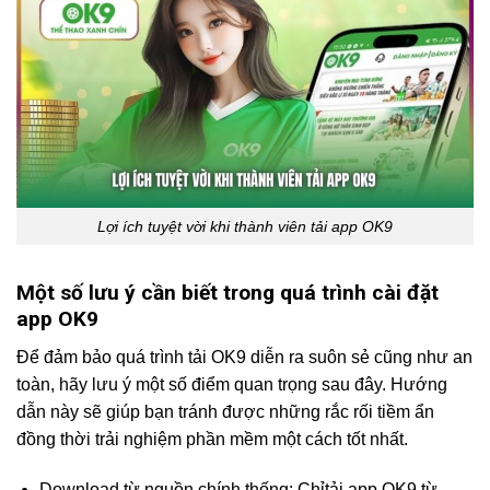
Lợi ích tuyệt vời khi thành viên tải app OK9
Một số lưu ý cần biết trong quá trình cài đặt
app OK9
Để đảm bảo quá trình
tải OK9
diễn ra suôn sẻ cũng như an
toàn, hãy lưu ý một số điểm quan trọng sau đây. Hướng
dẫn này sẽ giúp bạn tránh được những rắc rối tiềm ẩn
đồng thời trải nghiệm phần mềm một cách tốt nhất.
Download từ nguồn chính thống: Chỉtải app OK9 từ