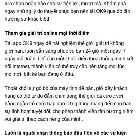
lựa chọn hoàn hảo cho sự tiện lợi, mượt mà. Khám phá
ngay những lý do thuyết phục bạn nên
tải OK9 qua đó tận
hưởng sự khác biệt!
Tham gia giải trí online mọi thời điểm
Tải app OK9 ngay để trải nghiệm thế giới giải trí không
giới hạn, luôn sẵn sàng phục vụ bạn 24 giờ một ngày, 7
ngày một tuần. Chỉ cần một chiếc điện thoại thông minh kết
nối internet, thành viên có thể truy cập nền tảng mọi lúc,
mọi nơi, bất kể bạn đang ở đâu.
Thoát khỏi sự gò bó của máy tính để bàn, giờ đây khách
hàng có thể tự do đắm chìm trong thế giới cá cược với
hàng ngàn trò chơi hấp dẫn. Ứng dụng mang đến cho bạn
sự linh hoạt tuyệt đối, cho phép thành viên tận hưởng niềm
vui giải trí theo cách riêng của mình.
Luôn là người nhận thông báo đầu tiên về các sự kiện