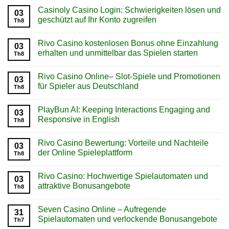
Casinoly Casino Login: Schwierigkeiten lösen und
03
geschützt auf Ihr Konto zugreifen
Th8
Rivo Casino kostenlosen Bonus ohne Einzahlung
03
erhalten und unmittelbar das Spielen starten
Th8
Rivo Casino Online– Slot-Spiele und Promotionen
03
für Spieler aus Deutschland
Th8
PlayBun AI: Keeping Interactions Engaging and
03
Responsive in English
Th8
Rivo Casino Bewertung: Vorteile und Nachteile
03
der Online Spieleplattform
Th8
Rivo Casino: Hochwertige Spielautomaten und
03
attraktive Bonusangebote
Th8
Seven Casino Online – Aufregende
31
Spielautomaten und verlockende Bonusangebote
Th7