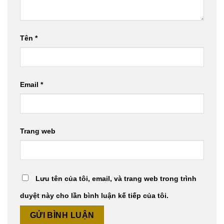
Tên
*
Email
*
Trang web
Lưu tên của tôi, email, và trang web trong trình
duyệt này cho lần bình luận kế tiếp của tôi.