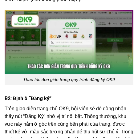
Thao tác đơn giản trong quy trình đăng ký OK9
B2: Định ô “Đăng ký”
Trên giao diện trang chủ OK9, hội viên sẽ dễ dàng nhận
thấy nút “Đăng Ký” nhờ vị trí nổi bật. Thông thường, khu
vực này nằm ở góc trên cùng bên phải của trang, được
thiết kế với màu sắc tương phản để thu hút sự chú ý. Trong