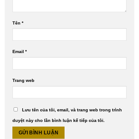
Tên
*
Email
*
Trang web
Lưu tên của tôi, email, và trang web trong trình
duyệt này cho lần bình luận kế tiếp của tôi.