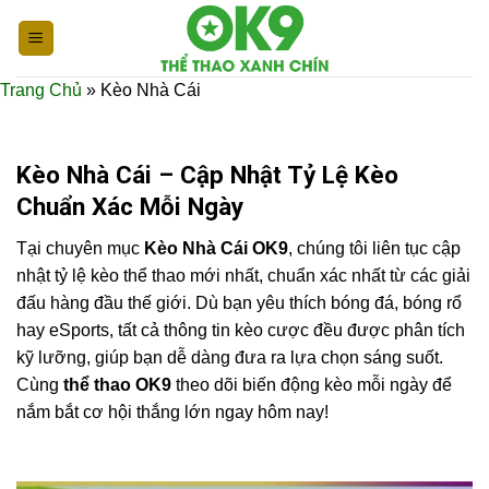
Chuyển
đến
nội
Trang Chủ
»
Kèo Nhà Cái
dung
Kèo Nhà Cái – Cập Nhật Tỷ Lệ Kèo
Chuẩn Xác Mỗi Ngày
Tại chuyên mục
Kèo Nhà Cái OK9
, chúng tôi liên tục cập
nhật tỷ lệ kèo thể thao mới nhất, chuẩn xác nhất từ các giải
đấu hàng đầu thế giới. Dù bạn yêu thích bóng đá, bóng rổ
hay eSports, tất cả thông tin kèo cược đều được phân tích
kỹ lưỡng, giúp bạn dễ dàng đưa ra lựa chọn sáng suốt.
Cùng
thể thao OK9
theo dõi biến động kèo mỗi ngày để
nắm bắt cơ hội thắng lớn ngay hôm nay!