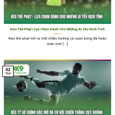
Kèo Thẻ Phạt | Lựa Chọn Dành Cho Những Ai Yêu Kịch Tính
Kèo thẻ phạt mở ra một chiều hướng cá cược bóng đá hoàn
toàn mới [...]
02
Th3