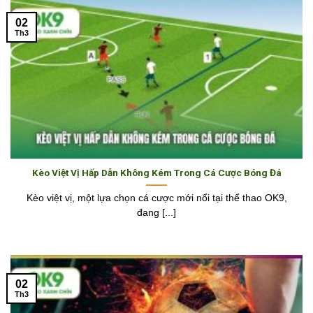
02
Th3
Kèo Việt Vị Hấp Dẫn Không Kém Trong Cá Cược Bóng Đá
Kèo việt vị, một lựa chọn cá cược mới nổi tại thể thao OK9,
đang [...]
02
Th3